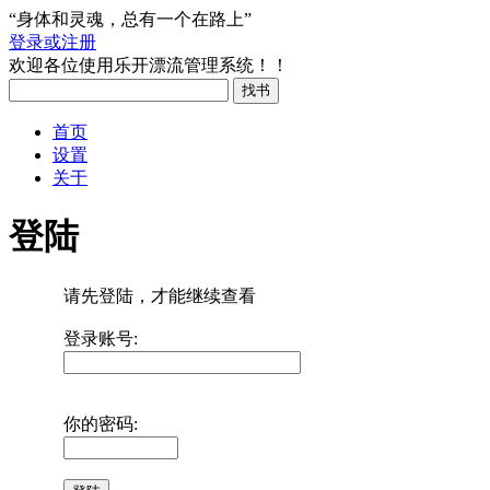
“身体和灵魂，总有一个在路上”
登录或注册
欢迎各位使用乐开漂流管理系统！！
首页
设置
关于
登陆
请先登陆，才能继续查看
登录账号:
你的密码: