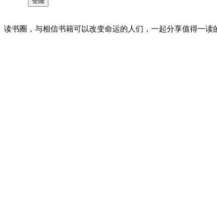
读书圈，与相信书籍可以改变命运的人们，一起分享值得一读的好书 。©