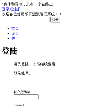
“身体和灵魂，总有一个在路上”
登录或注册
欢迎各位使用乐开漂流管理系统！！
首页
设置
关于
登陆
请先登陆，才能继续查看
登录账号:
你的密码: