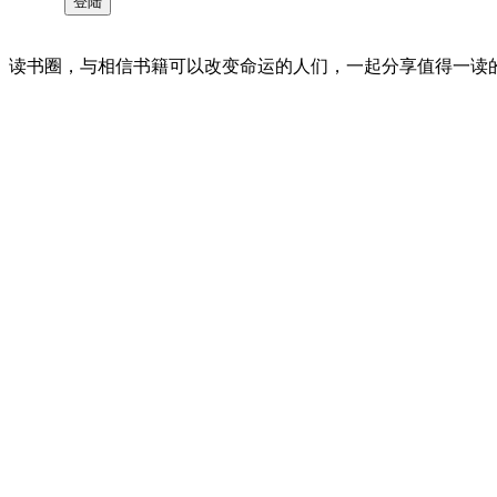
读书圈，与相信书籍可以改变命运的人们，一起分享值得一读的好书 。©