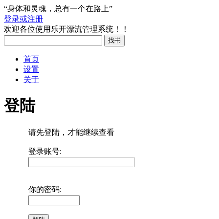
“身体和灵魂，总有一个在路上”
登录或注册
欢迎各位使用乐开漂流管理系统！！
首页
设置
关于
登陆
请先登陆，才能继续查看
登录账号:
你的密码: