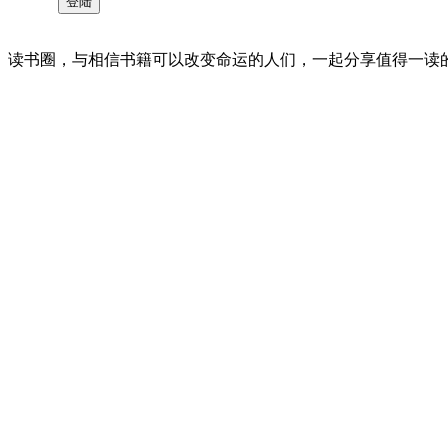
读书圈，与相信书籍可以改变命运的人们，一起分享值得一读的好书 。©