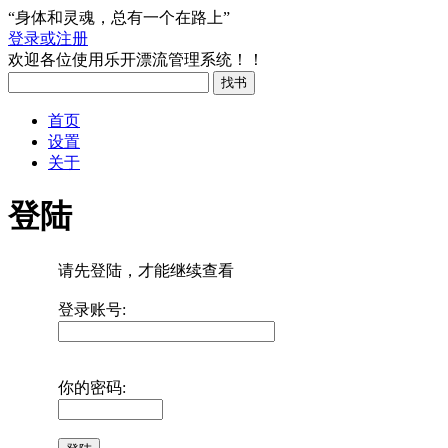
“身体和灵魂，总有一个在路上”
登录或注册
欢迎各位使用乐开漂流管理系统！！
首页
设置
关于
登陆
请先登陆，才能继续查看
登录账号:
你的密码: