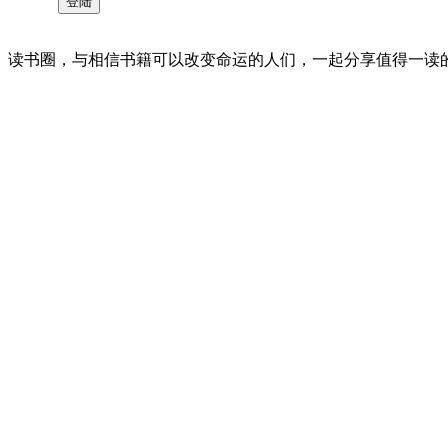
读书圈，与相信书籍可以改变命运的人们，一起分享值得一读的好书 。©