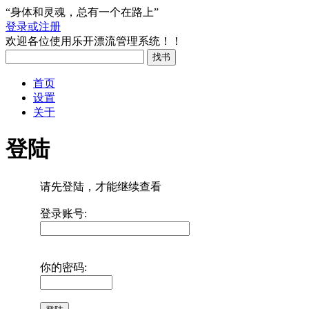
“身体和灵魂，总有一个在路上”
登录或注册
欢迎各位使用乐开漂流管理系统！！
首页
设置
关于
登陆
请先登陆，才能继续查看
登录账号:
你的密码: