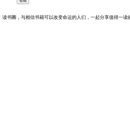
读书圈，与相信书籍可以改变命运的人们，一起分享值得一读的好书 。©