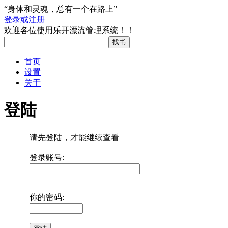
“身体和灵魂，总有一个在路上”
登录或注册
欢迎各位使用乐开漂流管理系统！！
首页
设置
关于
登陆
请先登陆，才能继续查看
登录账号:
你的密码: