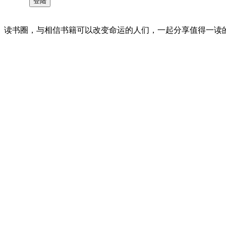
读书圈，与相信书籍可以改变命运的人们，一起分享值得一读的好书 。©