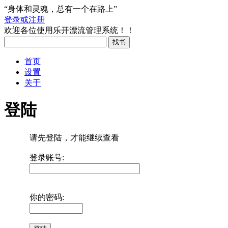
“身体和灵魂，总有一个在路上”
登录或注册
欢迎各位使用乐开漂流管理系统！！
首页
设置
关于
登陆
请先登陆，才能继续查看
登录账号:
你的密码: