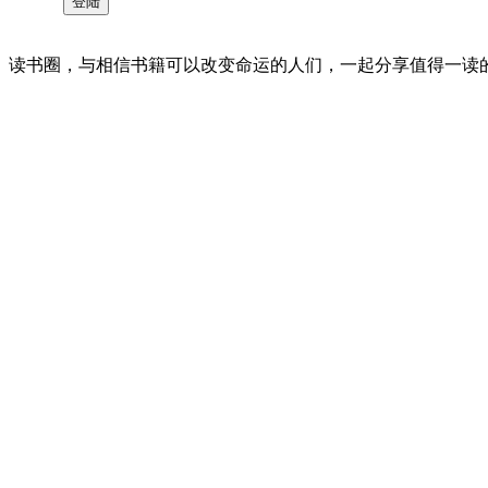
读书圈，与相信书籍可以改变命运的人们，一起分享值得一读的好书 。©