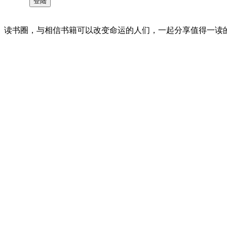
读书圈，与相信书籍可以改变命运的人们，一起分享值得一读的好书 。©