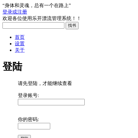
“身体和灵魂，总有一个在路上”
登录或注册
欢迎各位使用乐开漂流管理系统！！
首页
设置
关于
登陆
请先登陆，才能继续查看
登录账号:
你的密码: