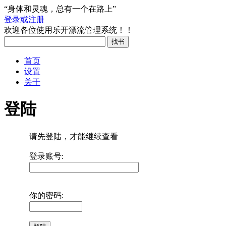
“身体和灵魂，总有一个在路上”
登录或注册
欢迎各位使用乐开漂流管理系统！！
首页
设置
关于
登陆
请先登陆，才能继续查看
登录账号:
你的密码: