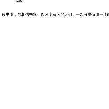
读书圈，与相信书籍可以改变命运的人们，一起分享值得一读的好书 。©