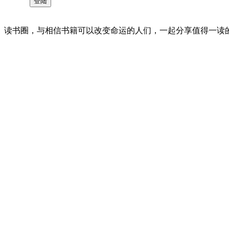
读书圈，与相信书籍可以改变命运的人们，一起分享值得一读的好书 。©