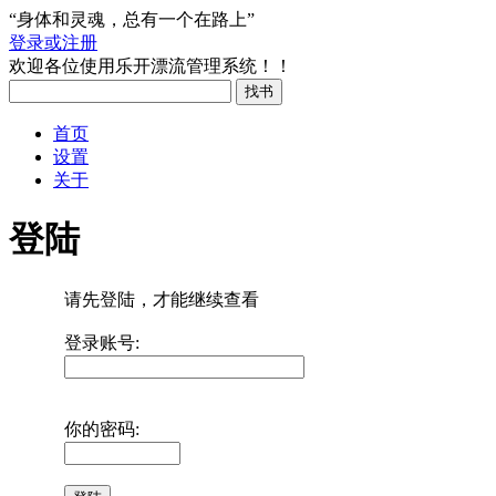
“身体和灵魂，总有一个在路上”
登录或注册
欢迎各位使用乐开漂流管理系统！！
首页
设置
关于
登陆
请先登陆，才能继续查看
登录账号:
你的密码: