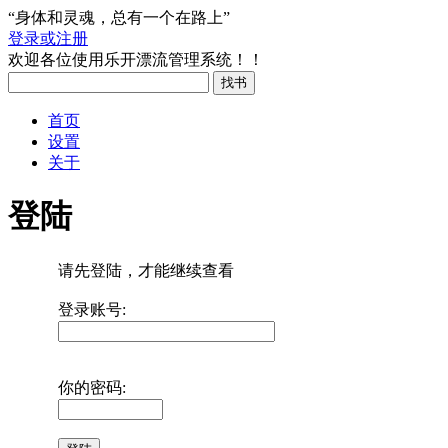
“身体和灵魂，总有一个在路上”
登录或注册
欢迎各位使用乐开漂流管理系统！！
首页
设置
关于
登陆
请先登陆，才能继续查看
登录账号:
你的密码: