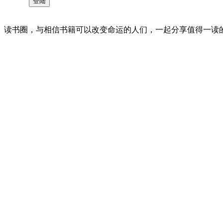
读书圈，与相信书籍可以改变命运的人们，一起分享值得一读的好书 。©