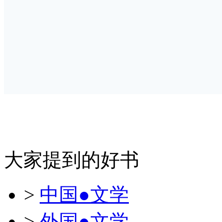
大家提到的好书
>
中国●文学
>
外国●文学