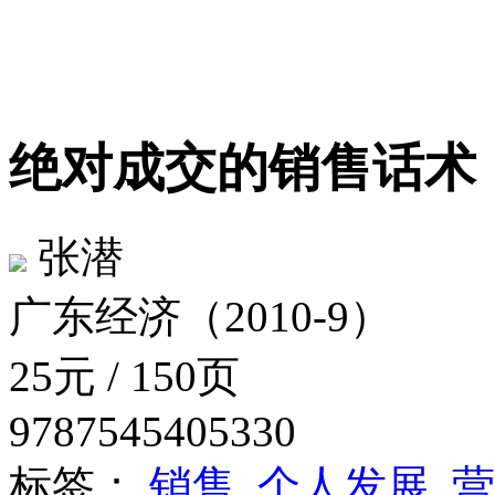
绝对成交的销售话
张潜
广东经济（2010-9）
25元 / 150页
9787545405330
标签：
销售
个人发展
营