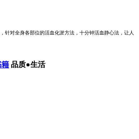
，针对全身各部位的活血化淤方法，十分钟活血静心法，让人
书籍
品质●生活