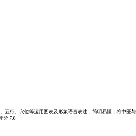
、五行、穴位等运用图表及形象语言表述，简明易懂；将中医与
瓣评分
7.8