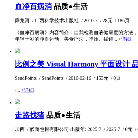
血净百病消
品质●生活
廉龙河 / 广西科学技术出版社 / 2010-7 / 28元 / 186页
《血净百病消》内容简介：自我检测血液健康度的方法，
年轻十岁的净血运动、美食疗法，指压、拔罐...
>详细
比例之美 Visual Harmony 平
SendPoints / SendPoints / 2016-02-16 / 153元 / 0页
-...
>详细
走路找猪
品质●生活
加西 / 猴面包树有限公司 出版年: 2025-7 / 2025-7 / 0元 /