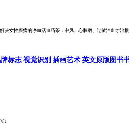
解决女性疾病的净血活血药茶，中风、心脏病、过敏治血才治根
面设计 品牌标志 视觉识别 插画艺术 英文原版图书
 0页