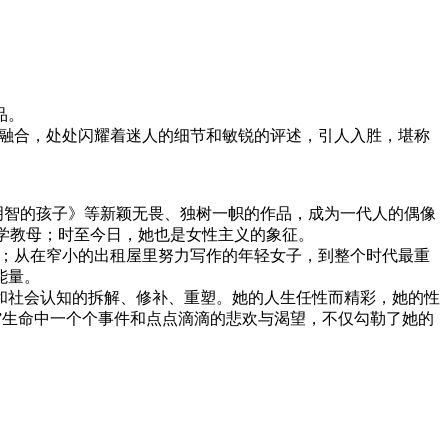
品。
美融合，处处闪耀着迷人的细节和敏锐的评述，引人入胜，堪称
《明智的孩子》等新颖无畏、独树一帜的作品，成为一代人的偶像
文学教母；时至今日，她也是女性主义的象征。
年；从在窄小的出租屋里努力写作的年轻女子，到整个时代最重
能量。
和社会认知的拆解、修补、重塑。她的人生任性而精彩，她的性
”生命中一个个事件和点点滴滴的悲欢与渴望，不仅勾勒了她的