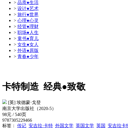
>
品质●生活
>
设计●艺术
>
旅行●世界
>
心理●心灵
>
经管●理财
>
职场●人生
>
童书●育儿
>
女生●女人
>
外语●原版
>
青春●少年
卡特制造
经典●致敬
[英] 埃德蒙·戈登
南京大学出版社（2020-5）
98元 / 540页
9787305229466
标签：
传记
安吉拉·卡特
外国文学
英国文学
英国
安吉拉卡