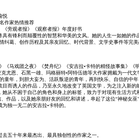
愉悦
名作家热情推荐
》《旁观者报》《观察者报》年度好书
终具有锋利而颠覆性的智慧和华美的文风。她的人生一如她的作
感情纠葛、创作历程及其亲友回忆、时代背景、文学史事件等完
血之室》《马戏团之夜》《焚舟纪》《安吉拉•卡特的精怪故事集》
麦克尤恩、石黑一雄、玛格丽特•阿特伍德等大作家拥戴为一代
向的童年，到胆大妄为、活跃叛逆的青年，再到快乐、自信的中
炫目而诱人的作品，乃至永久地改变了英国文学，为之注入新的
，她从不困于自己的角色和身上的标签，致力于对现有生活方式
信、作品，以及她亲朋好友的回忆和讲述，串起了这位“神秘女巫
成为独一无二的安吉拉•卡特的。
过去五十年来最杰出、最具独创性的作家之一。