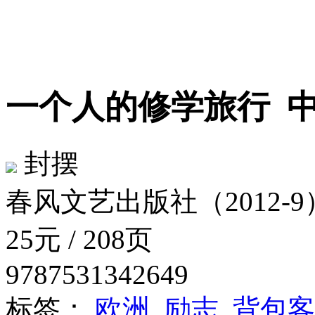
一个人的修学旅行
封摆
春风文艺出版社（2012-9
25元 / 208页
9787531342649
标签：
欧洲
励志
背包客