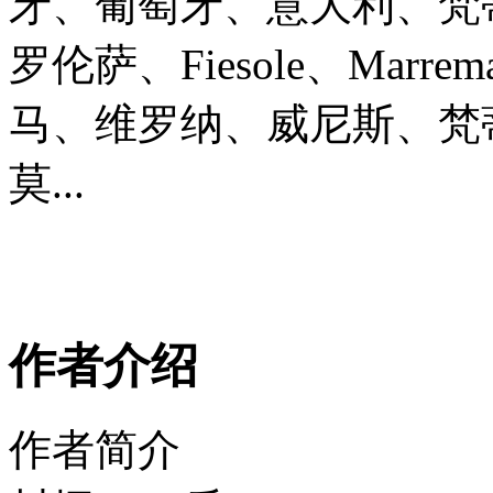
牙、葡萄牙、意大利、梵
罗伦萨、Fiesole、Ma
马、维罗纳、威尼斯、梵
莫...
作者介绍
作者简介