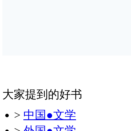
大家提到的好书
>
中国●文学
>
外国●文学