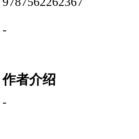
9787562262367
-
作者介绍
-