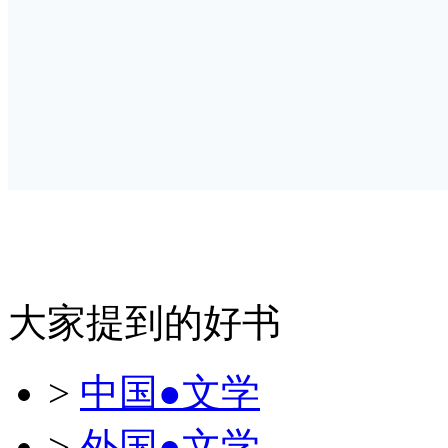
大家提到的好书
>
中国●文学
>
外国●文学