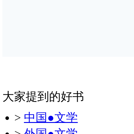
大家提到的好书
>
中国●文学
>
外国●文学