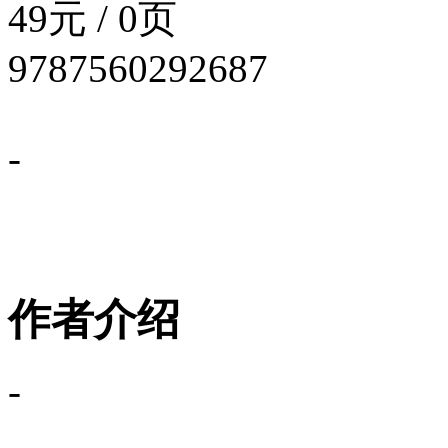
49元 / 0页
9787560292687
-
作者介绍
-