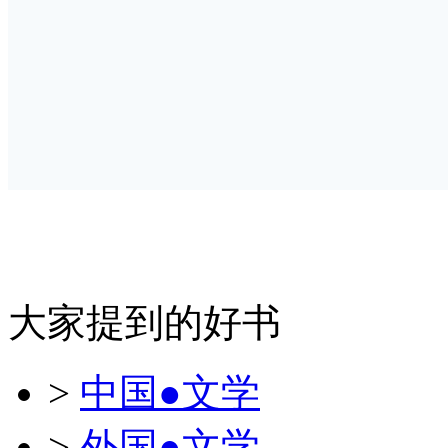
大家提到的好书
>
中国●文学
>
外国●文学