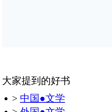
大家提到的好书
>
中国●文学
>
外国●文学