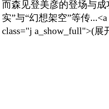
而森见登美彦的登场与成
实”与“幻想架空”等传...<a href=
class="j a_show_full">