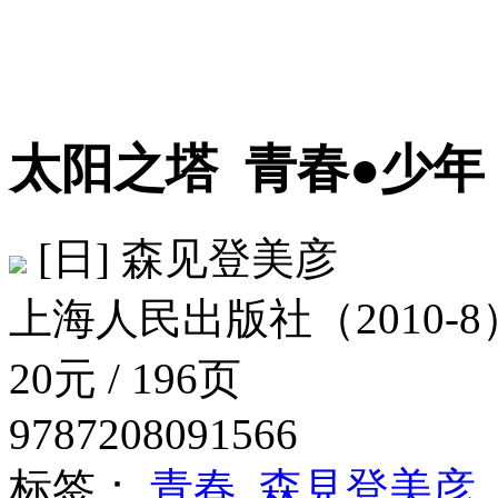
太阳之塔
青春●少年
[日] 森见登美彦
上海人民出版社（2010-8
20元 / 196页
9787208091566
标签：
青春
森見登美彦