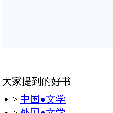
大家提到的好书
>
中国●文学
>
外国●文学