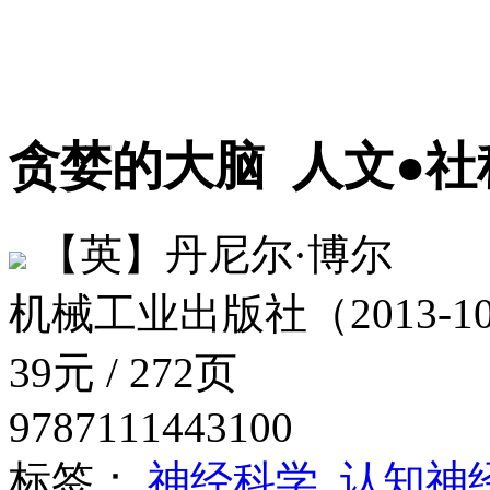
贪婪的大脑
人文●社
【英】丹尼尔·博尔
机械工业出版社（2013-1
39元 / 272页
9787111443100
标签：
神经科学
认知神