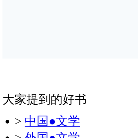
大家提到的好书
>
中国●文学
>
外国●文学