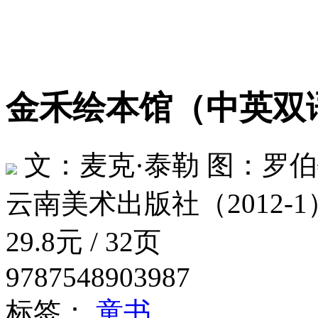
金禾绘本馆（中英
文：麦克·泰勒 图：罗伯
云南美术出版社（2012-1
29.8元 / 32页
9787548903987
标签：
童书