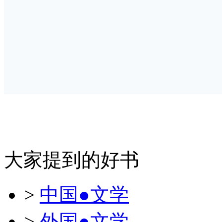
大家提到的好书
>
中国●文学
>
外国●文学