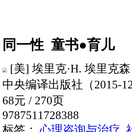
同一性
童书●育儿
[美] 埃里克·H. 埃里克森（Er
中央编译出版社（2015-12
68元 / 270页
9787511728388
标签：
心理咨询与治疗