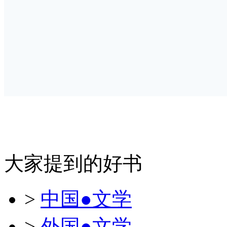
大家提到的好书
>
中国●文学
>
外国●文学