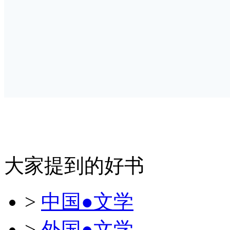
大家提到的好书
>
中国●文学
>
外国●文学