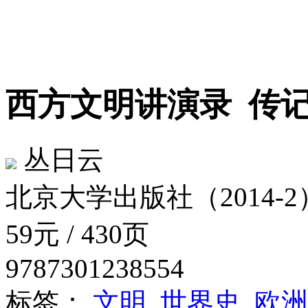
西方文明讲演录
传记
丛日云
北京大学出版社（2014-2
59元 / 430页
9787301238554
标签：
文明
世界史
欧洲