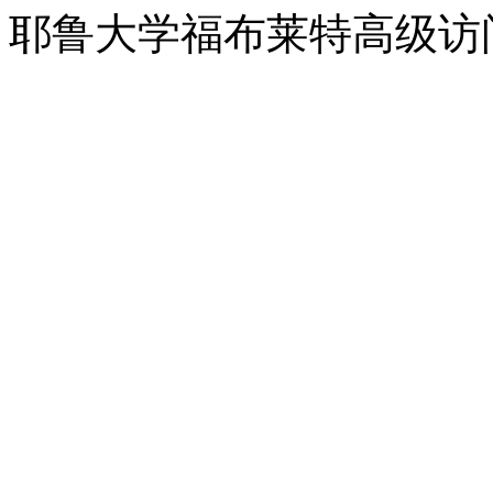
耶鲁大学福布莱特高级访