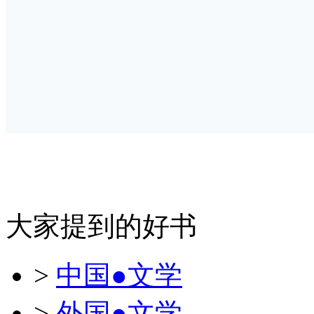
大家提到的好书
>
中国●文学
>
外国●文学