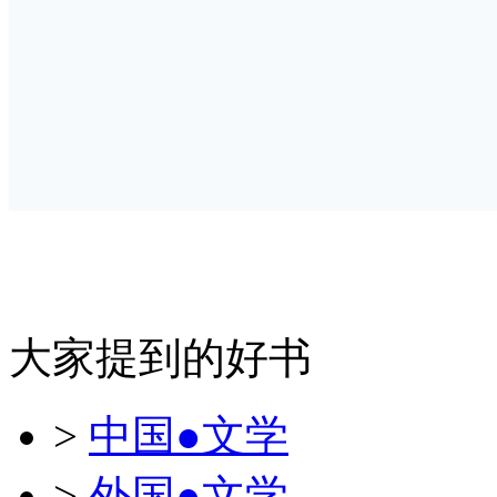
大家提到的好书
>
中国●文学
>
外国●文学