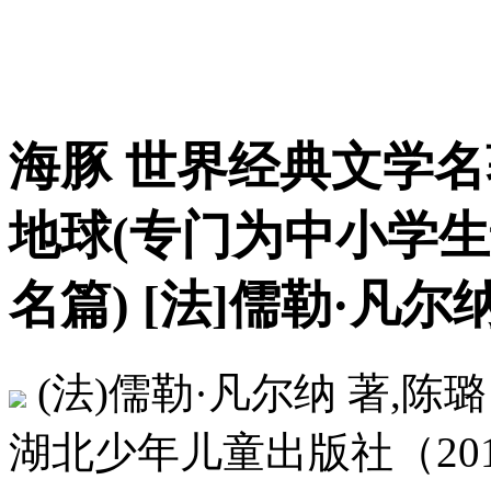
海豚 世界经典文学名
地球(专门为中小学
名篇) [法]儒勒·凡尔
(法)儒勒·凡尔纳 著,陈璐
湖北少年儿童出版社（2014-