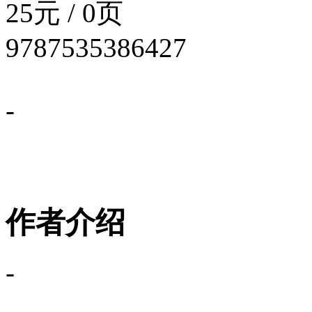
25元 / 0页
9787535386427
-
作者介绍
-