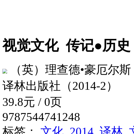
视觉文化
传记●历史
（英）理查德•豪厄尔斯
译林出版社（2014-2）
39.8元 / 0页
9787544741248
标签：
文化
2014
译林