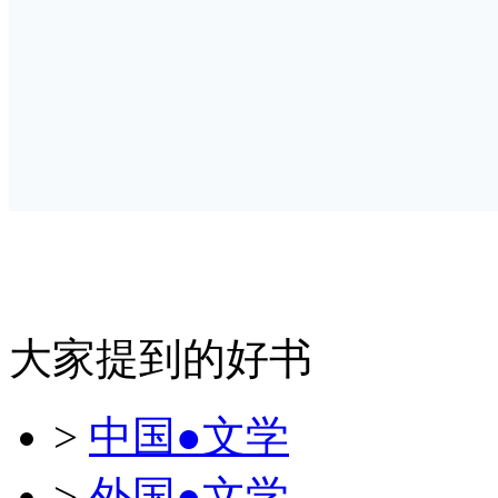
大家提到的好书
>
中国●文学
>
外国●文学