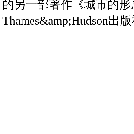
的另一部著作《城市的形成》(T
Thames&amp;Hudson