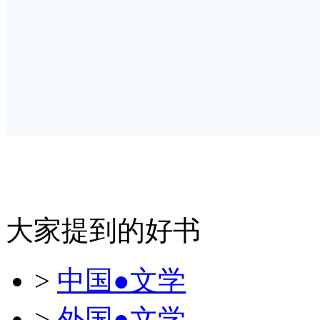
大家提到的好书
>
中国●文学
>
外国●文学