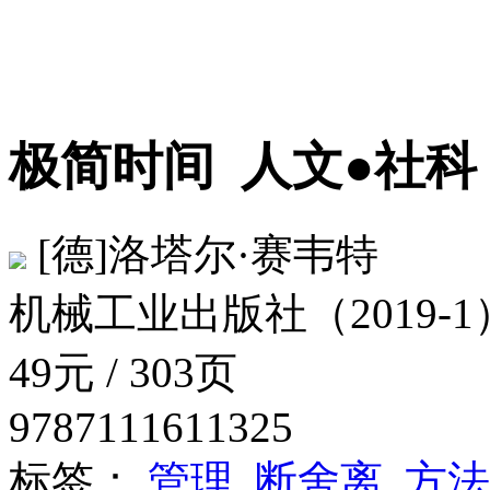
极简时间
人文●社科
[德]洛塔尔·赛韦特
机械工业出版社（2019-1
49元 / 303页
9787111611325
标签：
管理
断舍离
方法