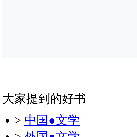
大家提到的好书
>
中国●文学
>
外国●文学