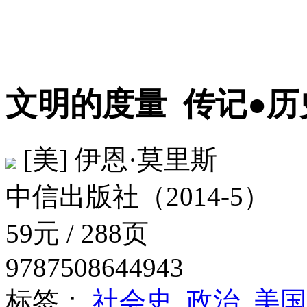
文明的度量
传记●历
[美] 伊恩·莫里斯
中信出版社（2014-5）
59元 / 288页
9787508644943
标签：
社会史
政治
美国