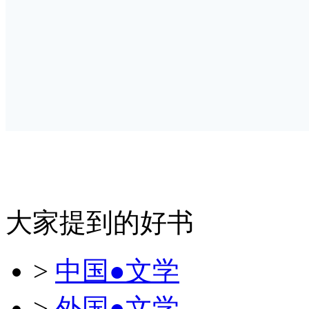
大家提到的好书
>
中国●文学
>
外国●文学