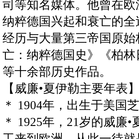
司等知名媒体。他曾在欧
纳粹德国兴起和衰亡的全
经历与大量第三帝国原始
亡：纳粹德国史》《柏林
等十余部历史作品。
【威廉•夏伊勒主要年表
＊ 1904年，出生于美国
＊ 1925年，21岁的威
工来到欧洲，从此一待就是