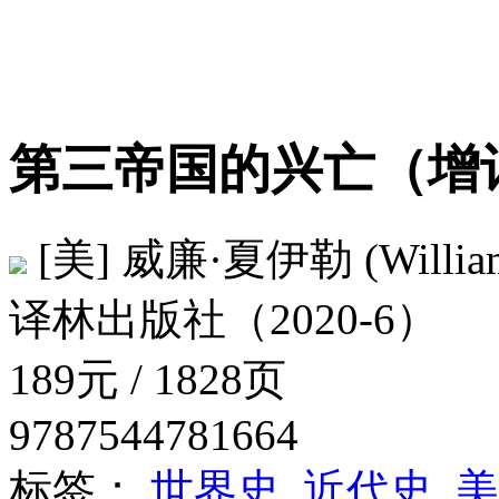
第三帝国的兴亡（
[美] 威廉·夏伊勒 (William L
译林出版社（2020-6）
189元 / 1828页
9787544781664
标签：
世界史
近代史
美