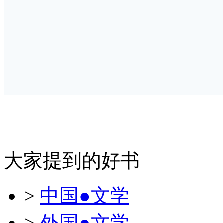
大家提到的好书
>
中国●文学
>
外国●文学