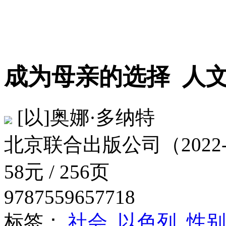
成为母亲的选择
人文
[以]奥娜·多纳特
北京联合出版公司（2022
58元 / 256页
9787559657718
标签：
社会
以色列
性别