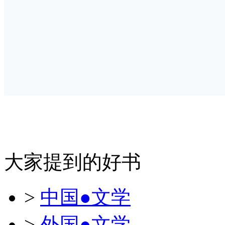
大家提到的好书
>
中国●文学
>
外国●文学