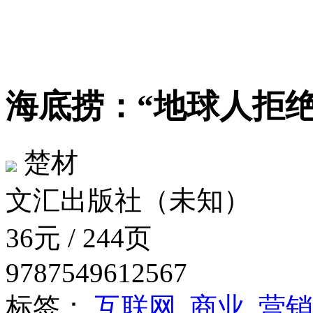
海底捞：“地球人拒
楚材
文汇出版社（未知）
36元 / 244页
9787549612567
标签：
互联网
商业
营销