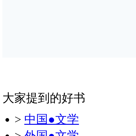
大家提到的好书
>
中国●文学
>
外国●文学