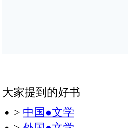
大家提到的好书
>
中国●文学
>
外国●文学