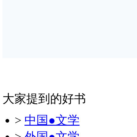
大家提到的好书
>
中国●文学
>
外国●文学