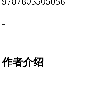
9787805505058
-
作者介绍
-