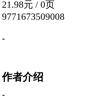
21.98元 / 0页
9771673509008
-
作者介绍
-