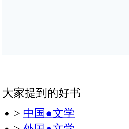
大家提到的好书
>
中国●文学
>
外国●文学