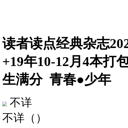
读者读点经典杂志2021年
+19年10-12月4
生满分
青春●少年
不详
不详（）