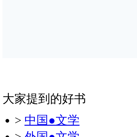
大家提到的好书
>
中国●文学
>
外国●文学