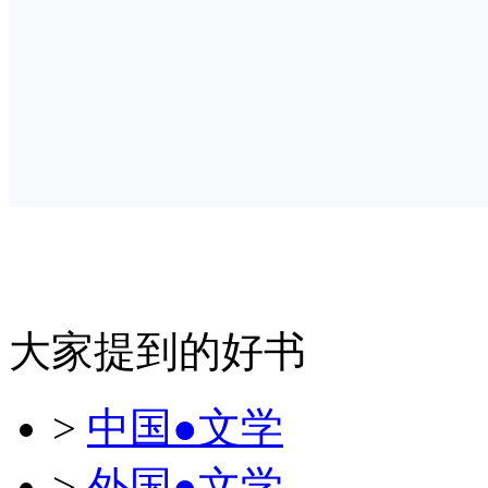
大家提到的好书
>
中国●文学
>
外国●文学