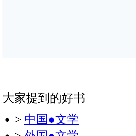
大家提到的好书
>
中国●文学
>
外国●文学