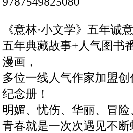
9787549825080
《意林·小文学》五年诚
五年典藏故事+人气图书番
漫画，
多位一线人气作家加盟创
纪念册！
明媚、忧伤、华丽、冒险
青春就是一次次遇见不断