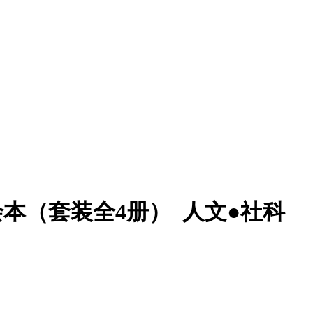
绘本（套装全4册）
人文●社科