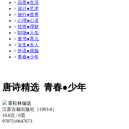
>
品质●生活
>
设计●艺术
>
旅行●世界
>
心理●心灵
>
经管●理财
>
职场●人生
>
童书●育儿
>
女生●女人
>
外语●原版
>
青春●少年
唐诗精选
青春●少年
霍松林编选
江苏古籍出版社（1993-8）
10.8元 / 0页
9787510647673