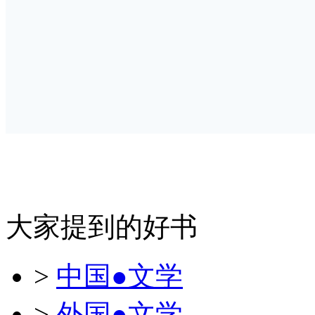
大家提到的好书
>
中国●文学
>
外国●文学