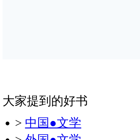
大家提到的好书
>
中国●文学
>
外国●文学