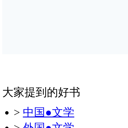
大家提到的好书
>
中国●文学
>
外国●文学