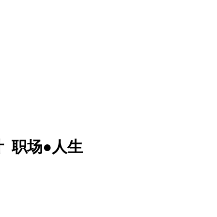
计
职场●人生