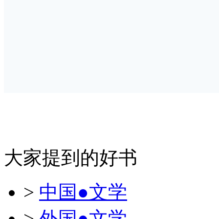
大家提到的好书
>
中国●文学
>
外国●文学