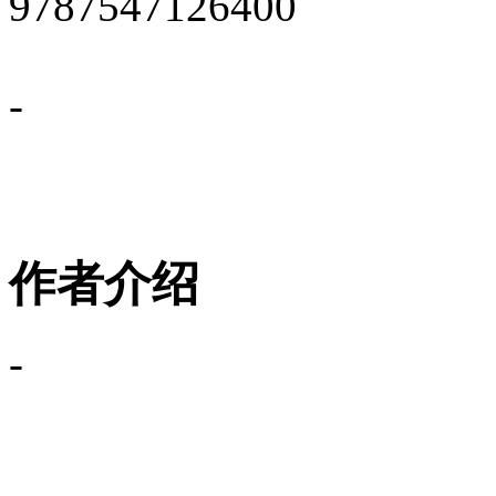
9787547126400
-
作者介绍
-