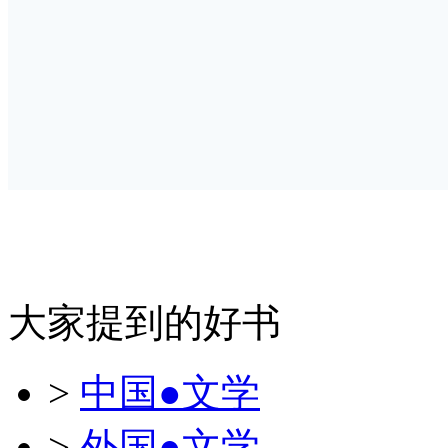
大家提到的好书
>
中国●文学
>
外国●文学