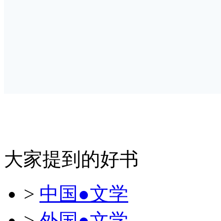
大家提到的好书
>
中国●文学
>
外国●文学