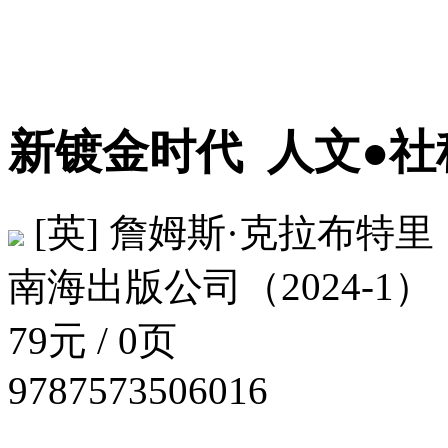
新镀金时代
人文●社
[英] 詹姆斯·克拉布特里
南海出版公司（2024-1）
79元 / 0页
9787573506016