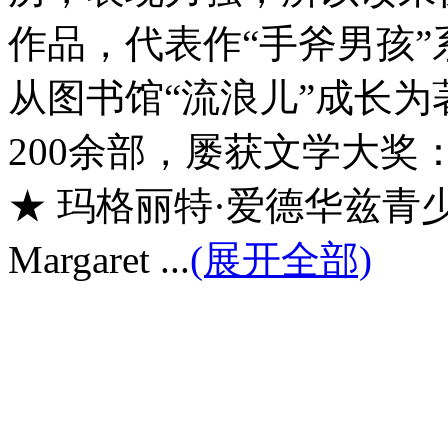
作品，代表作“手斧男孩”
从图书馆“流浪儿”成长
200余部，屡获文学大奖
★ 玛格丽特·爱德华兹青
Margaret ...
(展开全部)