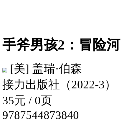
手斧男孩2：冒险河
[美] 盖瑞·伯森
接力出版社（2022-3）
35元 / 0页
9787544873840