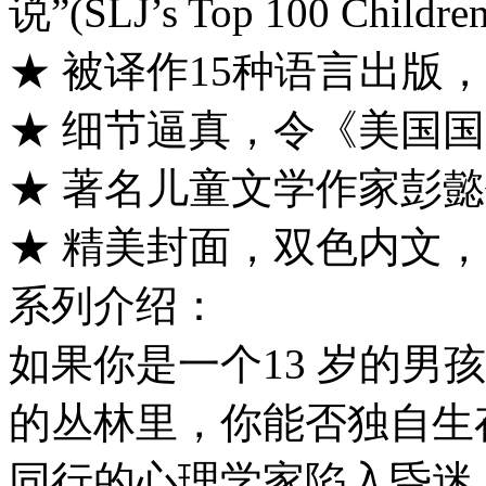
说”(SLJ’s Top 100 Children
★ 被译作15种语言出版，
★ 细节逼真，令《美国
★ 著名儿童文学作家彭
★ 精美封面，双色内文
系列介绍：
如果你是一个13 岁的男
的丛林里，你能否独自生存
同行的心理学家陷入昏迷，