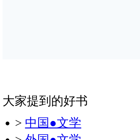
大家提到的好书
>
中国●文学
>
外国●文学