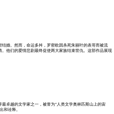
密结婚。然而，命运多舛，罗密欧因杀死朱丽叶的表哥而被流
情。他们的爱情悲剧最终促使两大家族结束世仇。这部作品展现
界最卓越的文学家之一，被誉为“人类文学奥林匹斯山上的宙
演出和诠释。