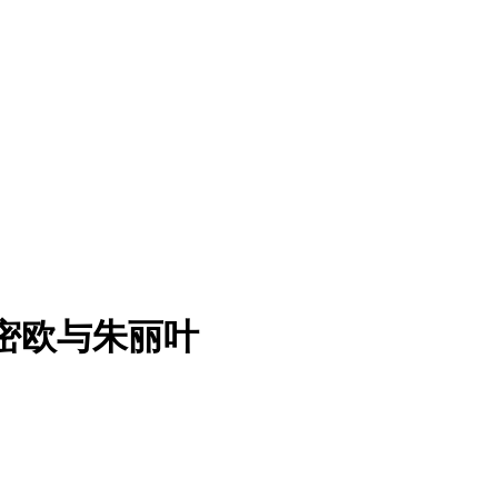
罗密欧与朱丽叶